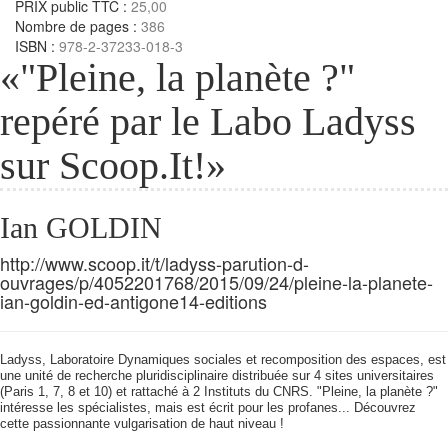
PRIX public TTC :
25,00
Nombre de pages :
386
ISBN :
978-2-37233-018-3
«"Pleine, la planète ?"
repéré par le Labo Ladyss
sur Scoop.It!»
Ian GOLDIN
http://www.scoop.it/t/ladyss-parution-d-
ouvrages/p/4052201768/2015/09/24/pleine-la-planete-
ian-goldin-ed-antigone14-editions
Ladyss, Laboratoire Dynamiques sociales et recomposition des espaces, est
une unité de recherche pluridisciplinaire distribuée sur 4 sites universitaires
(Paris 1, 7, 8 et 10) et rattaché à 2 Instituts du CNRS. "Pleine, la planète ?"
intéresse les spécialistes, mais est écrit pour les profanes... Découvrez
cette passionnante vulgarisation de haut niveau !