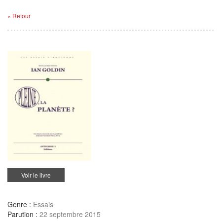
« Retour
Voir le livre
Genre :
Essais
Parution :
22 septembre 2015