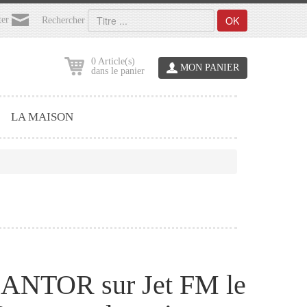
OK
ter
Rechercher
0 Article(s)
MON PANIER
dans le panier
LA MAISON
NANTOR sur Jet FM le