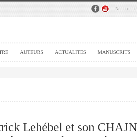
Nous contac
TRE
AUTEURS
ACTUALITES
MANUSCRITS
trick Lehébel et son CHAJ