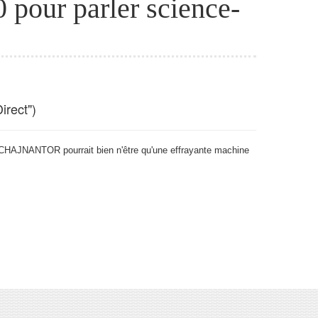
0 pour parler science-
irect")
son CHAJNANTOR pourrait bien n'être qu'une effrayante machine