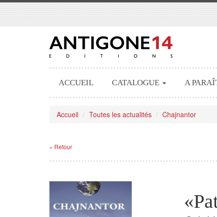
ACCUEIL
CATALOGUE
A PARAÎ
Accueil
Toutes les actualités
Chajnantor
« Retour
«Pa