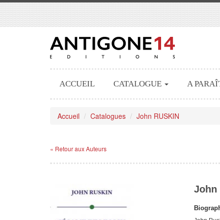
ACCUEIL
CATALOGUE
A PARAÎ
Accueil
Catalogues
John RUSKIN
« Retour aux Auteurs
John
Biograph