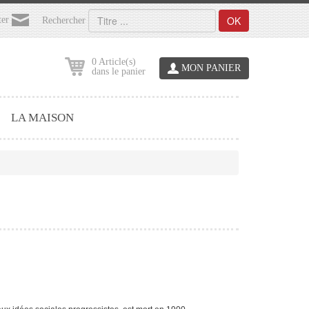
OK
ter
Rechercher
0 Article(s)
MON PANIER
dans le panier
LA MAISON