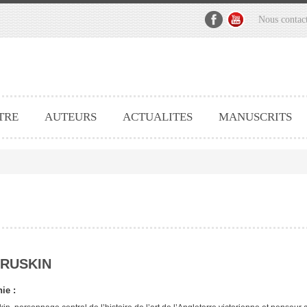
Nous contac
TRE
AUTEURS
ACTUALITES
MANUSCRITS
 RUSKIN
ie :