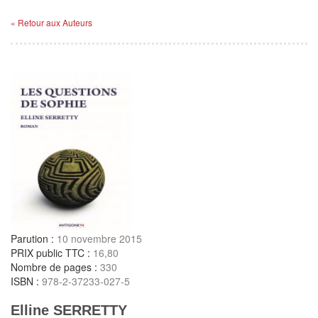
« Retour aux Auteurs
Parution :
10 novembre 2015
PRIX public TTC :
16,80
Nombre de pages :
330
ISBN :
978-2-37233-027-5
Elline SERRETTY