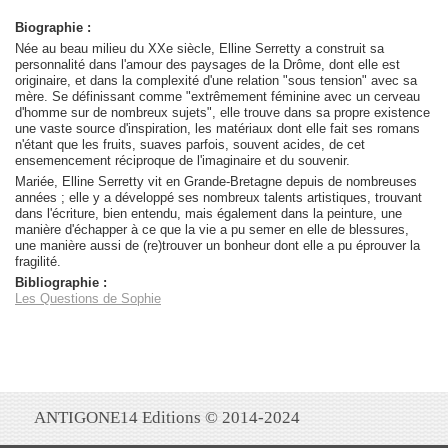
Biographie :
Née au beau milieu du XXe siècle, Elline Serretty a construit sa
personnalité dans l'amour des paysages de la Drôme, dont elle est
originaire, et dans la complexité d'une relation "sous tension" avec sa
mère. Se définissant comme "extrêmement féminine avec un cerveau
d'homme sur de nombreux sujets", elle trouve dans sa propre existence
une vaste source d'inspiration, les matériaux dont elle fait ses romans
n'étant que les fruits, suaves parfois, souvent acides, de cet
ensemencement réciproque de l'imaginaire et du souvenir.
Mariée, Elline Serretty vit en Grande-Bretagne depuis de nombreuses
années ; elle y a développé ses nombreux talents artistiques, trouvant
dans l'écriture, bien entendu, mais également dans la peinture, une
manière d'échapper à ce que la vie a pu semer en elle de blessures,
une manière aussi de (re)trouver un bonheur dont elle a pu éprouver la
fragilité.
Bibliographie :
Les Questions de Sophie
ANTIGONE14 Editions © 2014-2024