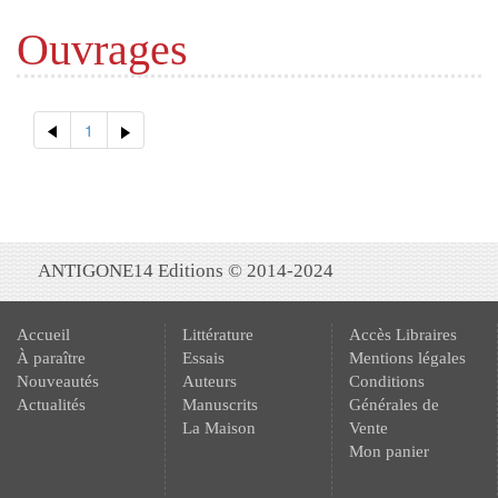
Ouvrages
1
ANTIGONE14 Editions © 2014-2024
Accueil
Littérature
Accès Libraires
À paraître
Essais
Mentions légales
Nouveautés
Auteurs
Conditions
Actualités
Manuscrits
Générales de
La Maison
Vente
Mon panier