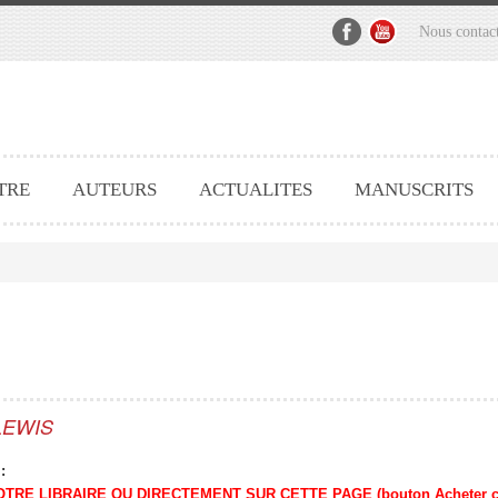
Nous contac
TRE
AUTEURS
ACTUALITES
MANUSCRITS
 LEWIS
:
TRE LIBRAIRE OU DIRECTEMENT SUR CETTE PAGE (bouton Acheter ce liv