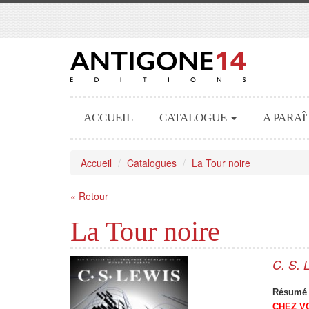
ACCUEIL
CATALOGUE
A PARAÎ
Accueil
Catalogues
La Tour noire
« Retour
La Tour noire
C. S.
Résumé 
CHEZ VO