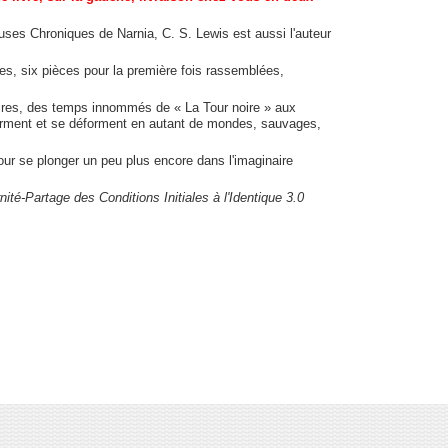
uses Chroniques de Narnia, C. S. Lewis est aussi l'auteur
, six pièces pour la première fois rassemblées,
aires, des temps innommés de « La Tour noire » aux
forment et se déforment en autant de mondes, sauvages,
ur se plonger un peu plus encore dans l'imaginaire
té-Partage des Conditions Initiales à l'Identique 3.0