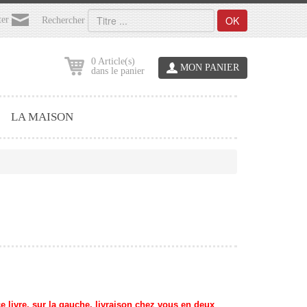
OK
ter
Rechercher
0 Article(s)
MON PANIER
dans le panier
LA MAISON
re, sur la gauche, livraison chez vous en deux