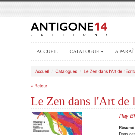
ACCUEIL
CATALOGUE
A PARAÎ
Accueil
Catalogues
Le Zen dans l'Art de l'Ecrit
« Retour
Le Zen dans l'Art de l
Ray 
Résumé 
Dans ces 