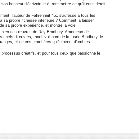
son bonheur d'écrivain et à transmettre ce qu'il considérait
ent, l'auteur de Fahrenheit 451 s'adresse à tous les
à sa propre richesse intérieure ? Comment la laisser
 de sa propre expérience, et montre la voie.
 de bien des œuvres de Ray Bradbury. Amoureux de
es chefs d'œuvres, montez à bord de la fusée Bradbury, le
ranges, et de ces cimetières qu'éclairent d'ombres
aux processus créatifs, et pour tous ceux que passionne le