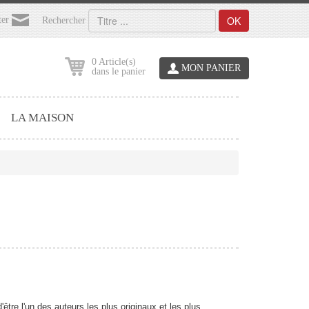
OK
ter
Rechercher
0 Article(s)
MON PANIER
dans le panier
LA MAISON
être l'un des auteurs les plus originaux et les plus