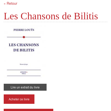
« Retour
Les Chansons de Bilitis
Lire un extrait du livre
Acheter ce livre