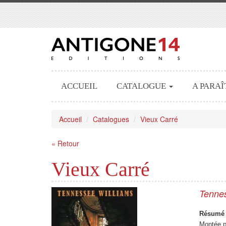
ACCUEIL
CATALOGUE
A PARAÎ
Accueil
Catalogues
Vieux Carré
« Retour
Vieux Carré
Tenne
Résumé 
Montée p